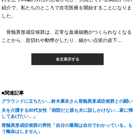
紹介で、私たちのところで在宅医療を開始することになりま
した。
骨髄異形成症候群は、正常な血液細胞がつくられなくなる
ことから、息切れや動悸がしたり、細かい点状の皮下…
全文表示する
■関連記事
グラウンドに立ちたい…鈴木康友さん骨髄異形成症候群との闘い
夫を介護する80代女性「病院だと誰も夫に話しかけない…家に帰
してあげたい…」
骨髄異形成症候群の男性「自分の最期は自分でわかっている。も
う輸血はしません」