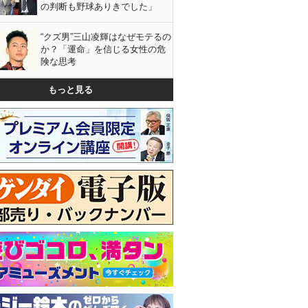
の判断も野球ありきでした」
“クズ男”三山凌輝はなぜモテるの
か？「運命」を信じる女性の危
険な思考
もっと見る