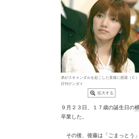
弟がスキャンダルを起こした直後に脱退（Ｃ）
日刊ゲンダイ
拡大する
９月２３日、１７歳の誕生日の
卒業した。
その後、後藤は「ごまっとう」