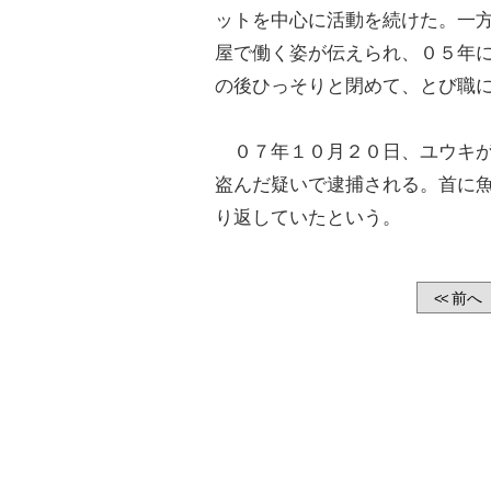
ットを中心に活動を続けた。一
屋で働く姿が伝えられ、０５年
の後ひっそりと閉めて、とび職
０７年１０月２０日、ユウキが
盗んだ疑いで逮捕される。首に
り返していたという。
前へ
<<