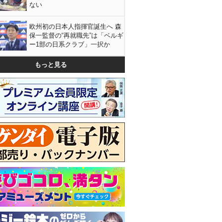
ない
欧州初の日本人指揮官誕生へ 森
保一監督の“再就職先”は「ベルギ
ー1部の日系クラブ」一択か
もっと見る