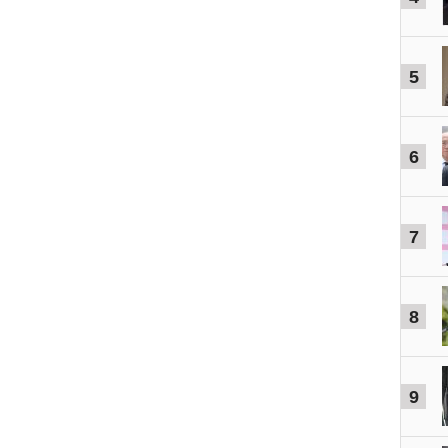
5
6
7
8
9