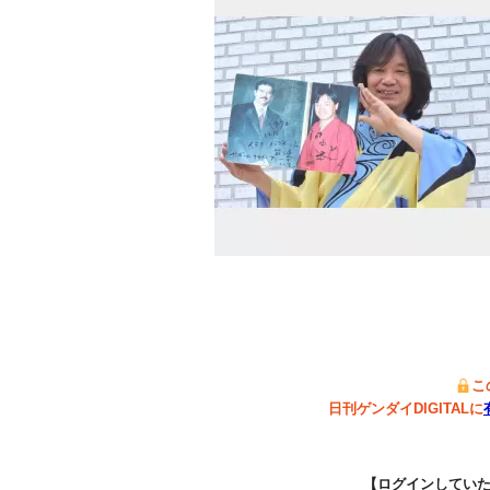
こ
日刊ゲンダイDIGITALに
【ログインしてい