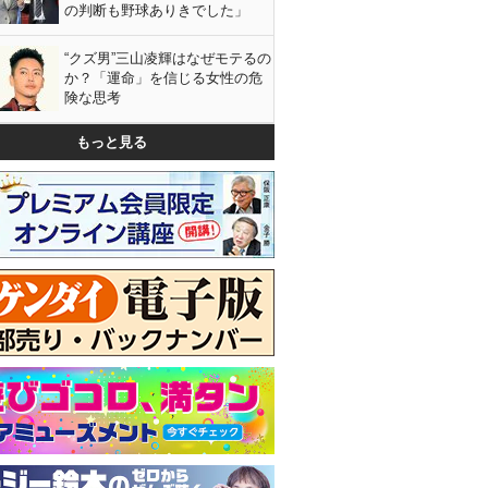
の判断も野球ありきでした」
“クズ男”三山凌輝はなぜモテるの
か？「運命」を信じる女性の危
険な思考
もっと見る