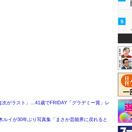
5
次がラスト」…41歳でFRIDAY「グラデミー賞」レ
木ルイが30年ぶり写真集「まさか芸能界に戻れると