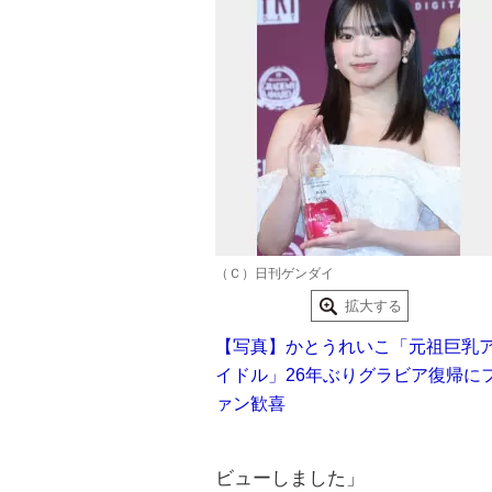
（Ｃ）日刊ゲンダイ
拡大する
【写真】かとうれいこ「元祖巨乳
イドル」26年ぶりグラビア復帰に
ァン歓喜
ビューしました」