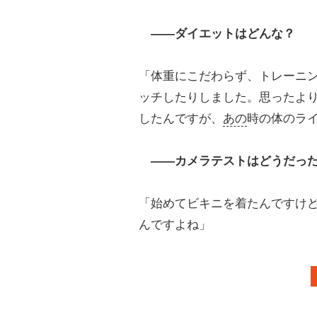
――ダイエットはどんな？
「体重にこだわらず、トレーニ
ッチしたりしました。思ったよ
したんですが、
あの
時の体のラ
――カメラテストはどうだっ
「始めてビキニを着たんですけど
んですよね」