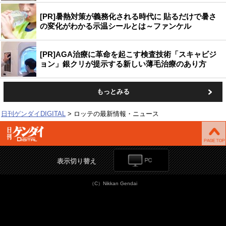
[PR]暑熱対策が義務化される時代に 貼るだけで暑さ
の変化がわかる示温シールとは～ファンケル
[PR]AGA治療に革命を起こす検査技術「スキャビジ
ョン」銀クリが提示する新しい薄毛治療のあり方
もっとみる
日刊ゲンダイDIGITAL
ロッテの最新情報・ニュース
表示切り替え
（C）Nikkan Gendai