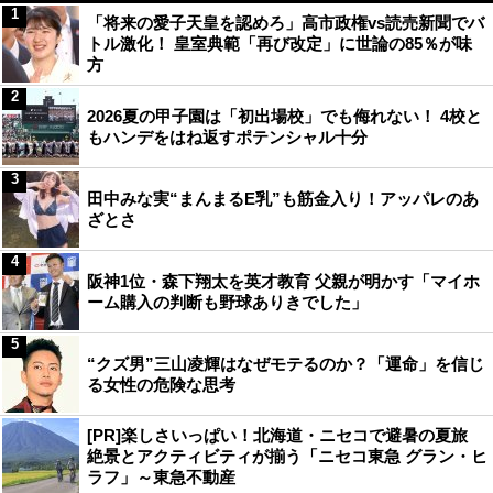
1
「将来の愛子天皇を認めろ」高市政権vs読売新聞でバ
トル激化！ 皇室典範「再び改定」に世論の85％が味
方
2
2026夏の甲子園は「初出場校」でも侮れない！ 4校と
もハンデをはね返すポテンシャル十分
3
田中みな実“まんまるE乳”も筋金入り！アッパレのあ
ざとさ
4
阪神1位・森下翔太を英才教育 父親が明かす「マイホ
ーム購入の判断も野球ありきでした」
5
“クズ男”三山凌輝はなぜモテるのか？「運命」を信じ
る女性の危険な思考
[PR]楽しさいっぱい！北海道・ニセコで避暑の夏旅
絶景とアクティビティが揃う「ニセコ東急 グラン・ヒ
ラフ」～東急不動産