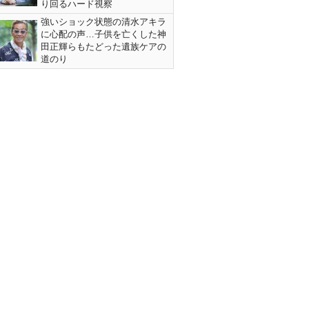
り回るハード視察
強いショック状態の清水アキラ
に心配の声…子供を亡くした神
田正輝らもたどった遺族ケアの
道のり