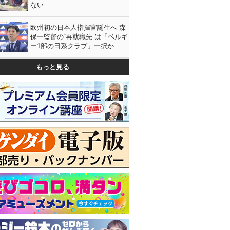
ない
欧州初の日本人指揮官誕生へ 森
保一監督の“再就職先”は「ベルギ
ー1部の日系クラブ」一択か
もっと見る