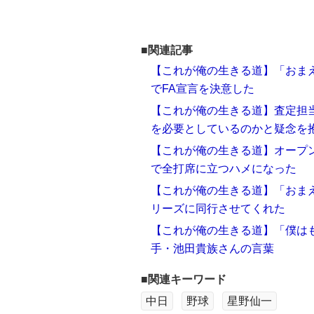
■関連記事
【これが俺の生きる道】「おま
でFA宣言を決意した
【これが俺の生きる道】査定担
を必要としているのかと疑念を
【これが俺の生きる道】オープン
で全打席に立つハメになった
【これが俺の生きる道】「おま
リーズに同行させてくれた
【これが俺の生きる道】「僕は
手・池田貴族さんの言葉
■関連キーワード
中日
野球
星野仙一