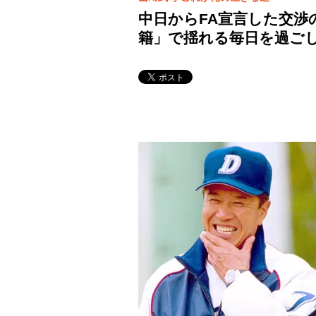
中日からFA宣言した交渉の
籍」で揺れる毎日を過ご