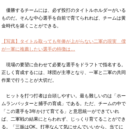
優勝するチームには、必ず投打のタイトルホルダーがいる
ものだ。そんな中心選手を自前で育てられれば、チームは黄
金時代を築くことができる。
【写真】タイトル取っても年俸が上がらない二軍の現実 僕
が一軍に推薦したい選手の特徴は…
現場の要望に合わせて必要な選手をドラフトで指名する。
正しく育成するには、球団が主導となり、一軍と二軍の共同
作業で行うことが大切だ。
ヒットを打つ打者は台頭しやすい。最も難しいのは「ホー
ムランバッターと捕手の育成」である。ただ、チームの中で
「この選手を3年かけて育てる」と意思統一ができていれ
ば、二軍戦の結果にとらわれず、じっくり育てることができ
る。「三振はOK。打率なんて気にせんでいいから、当てに