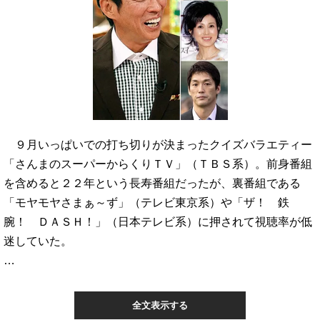
９月いっぱいでの打ち切りが決まったクイズバラエティー
「さんまのスーパーからくりＴＶ」（ＴＢＳ系）。前身番組
を含めると２２年という長寿番組だったが、裏番組である
「モヤモヤさまぁ～ず」（テレビ東京系）や「ザ！ 鉄
腕！ ＤＡＳＨ！」（日本テレビ系）に押されて視聴率が低
迷していた。
…
全文表示する