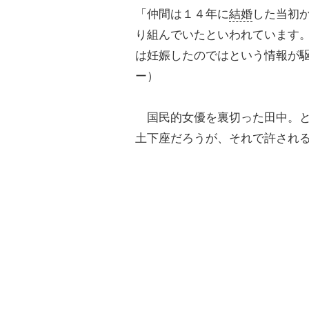
「仲間は１４年に
結婚
した当初
り組んでいたといわれています
は妊娠したのではという情報が
ー）
国民的女優を裏切った田中。と
土下座だろうが、それで許され