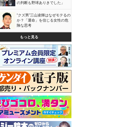
の判断も野球ありきでした」
“クズ男”三山凌輝はなぜモテるの
か？「運命」を信じる女性の危
険な思考
もっと見る