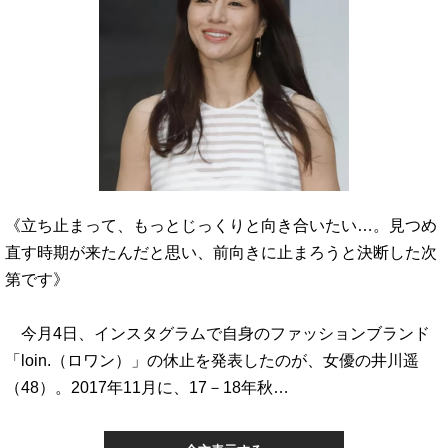
《立ち止まって、もっとじっくりと向き合いたい…。見つめ
直す時期が来たんだと思い、前向きに止まろうと決断した次
第です》
今月4日、インスタグラムで自身のファッションブランド
「loin.（ロワン）」の休止を発表したのが、女優の井川遥
（48）。2017年11月に、17－18年秋…