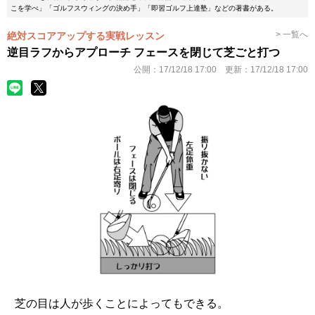
こを学べ」「ゴルフスウィングの決め手」「即習ゴルフ上達塾」などの著書がある。
> 一覧へ
絶対スコアアップする実戦レッスン
逆目ラフからアプローチ フェースを閉じて芝ごと打つ
公開：
17/12/18 17:00
更新：
17/12/18 17:00
芝の目は人が歩くことによってもできる。