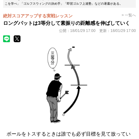
こを学べ」「ゴルフスウィングの決め手」「即習ゴルフ上達塾」などの著書がある。
> 一覧へ
絶対スコアアップする実戦レッスン
ロングパットは3等分して素振りの距離感を伸ばしていく
公開：
18/01/29 17:00
更新：
18/01/29 17:00
ボールをトスするときは誰でも必ず目標を見て放ってい