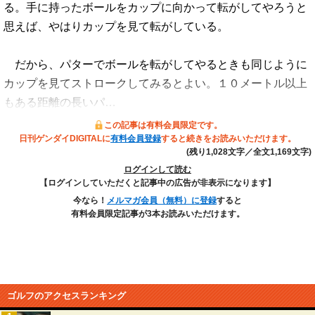
る。手に持ったボールをカップに向かって転がしてやろうと
思えば、やはりカップを見て転がしている。
だから、パターでボールを転がしてやるときも同じように
カップを見てストロークしてみるとよい。１０メートル以上
もある距離の長いパ…
この記事は有料会員限定です。
日刊ゲンダイDIGITALに
有料会員登録
すると続きをお読みいただけます。
(残り1,028文字／全文1,169文字)
ログインして読む
【ログインしていただくと記事中の広告が非表示になります】
今なら！
メルマガ会員（無料）に登録
すると
有料会員限定記事が3本お読みいただけます。
ゴルフのアクセスランキング