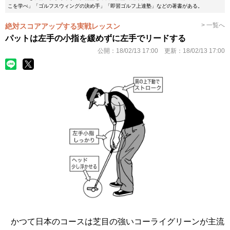
こを学べ」「ゴルフスウィングの決め手」「即習ゴルフ上達塾」などの著書がある。
> 一覧へ
絶対スコアアップする実戦レッスン
パットは左手の小指を緩めずに左手でリードする
公開：
18/02/13 17:00
更新：
18/02/13 17:00
かつて日本のコースは芝目の強いコーライグリーンが主流