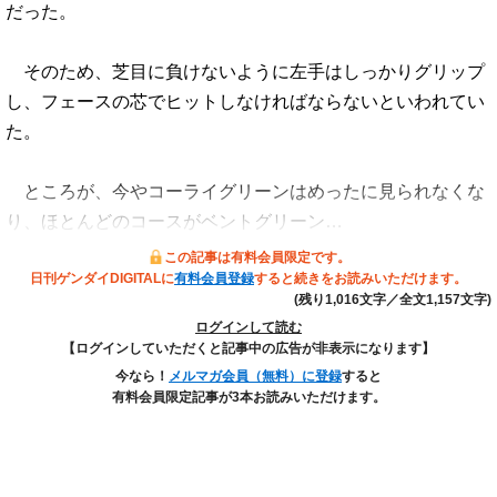
だった。
そのため、芝目に負けないように左手はしっかりグリップ
し、フェースの芯でヒットしなければならないといわれてい
た。
ところが、今やコーライグリーンはめったに見られなくな
り、ほとんどのコースがベントグリーン…
この記事は有料会員限定です。
日刊ゲンダイDIGITALに
有料会員登録
すると続きをお読みいただけます。
(残り1,016文字／全文1,157文字)
ログインして読む
【ログインしていただくと記事中の広告が非表示になります】
今なら！
メルマガ会員（無料）に登録
すると
有料会員限定記事が3本お読みいただけます。