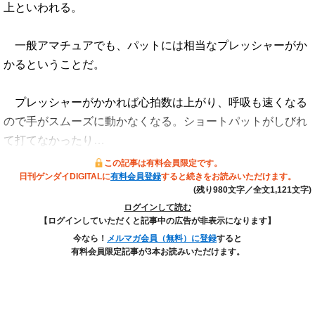
上といわれる。
一般アマチュアでも、パットには相当なプレッシャーがか
かるということだ。
プレッシャーがかかれば心拍数は上がり、呼吸も速くなる
ので手がスムーズに動かなくなる。ショートパットがしびれ
て打てなかったり…
この記事は有料会員限定です。
日刊ゲンダイDIGITALに
有料会員登録
すると続きをお読みいただけます。
(残り980文字／全文1,121文字)
ログインして読む
【ログインしていただくと記事中の広告が非表示になります】
今なら！
メルマガ会員（無料）に登録
すると
有料会員限定記事が3本お読みいただけます。