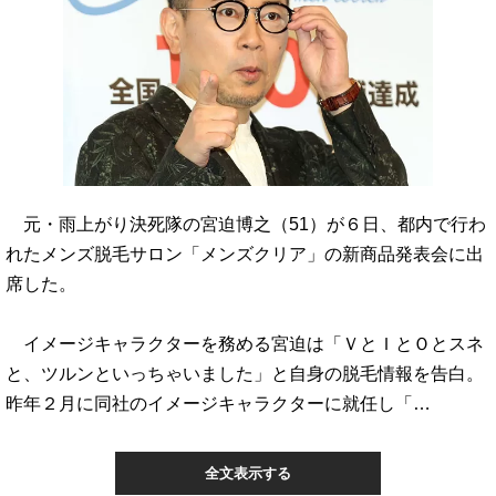
元・雨上がり決死隊の宮迫博之（51）が６日、都内で行わ
れたメンズ脱毛サロン「メンズクリア」の新商品発表会に出
席した。
イメージキャラクターを務める宮迫は「ＶとＩとＯとスネ
と、ツルンといっちゃいました」と自身の脱毛情報を告白。
昨年２月に同社のイメージキャラクターに就任し「…
全文表示する