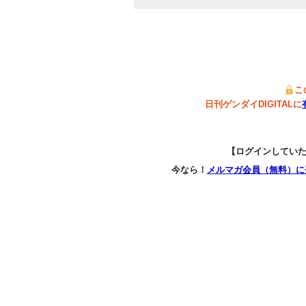
こ
日刊ゲンダイDIGITALに
【ログインしてい
今なら！
メルマガ会員（無料）に