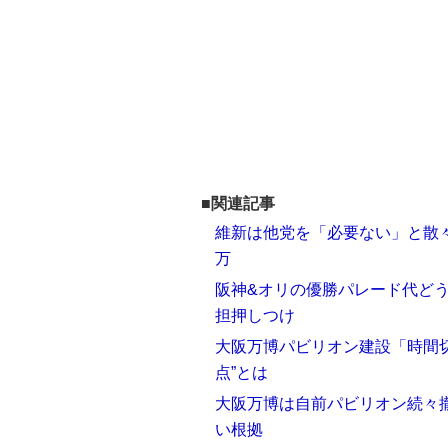
■関連記事
維新は他党を「必要ない」と散
万
阪神&オリの優勝パレード代どう
担押しつけ
大阪万博パビリオン建設「時間
点”とは
大阪万博は自前パビリオン続々撤
い根拠