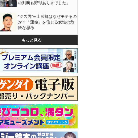
の判断も野球ありきでした」
“クズ男”三山凌輝はなぜモテるの
か？「運命」を信じる女性の危
険な思考
もっと見る