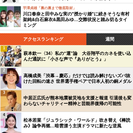
芋澤貞雄「裏の裏まで徹底取材」
川口春奈と田中みな実の"授かり婚"に続きそうな有村
架純&白石麻衣&黒田みゆ…交際状況と踏み切るタイ
ミング
アクセスランキング
週間
1
萩本欽一〈34〉私の“運”論 大谷翔平のカネを使い込
んだ通訳に「小さな声で『ありがとう』」
2
高橋成美「渋幕→慶応」だけでは読み解けないズバ抜
けた回転の速さ 世界選手権ペアで日本人初の銅メダル
3
中居正広氏が熊本地震被災地を支援と報道 引退後も変
わらないチャリティー精神と芸能界復帰の可能性
4
松本若菜「ジュラシック・ワールド」吹き替え《棒読
み》論争再燃…暗雲漂う主演ドラマに新たな逆風