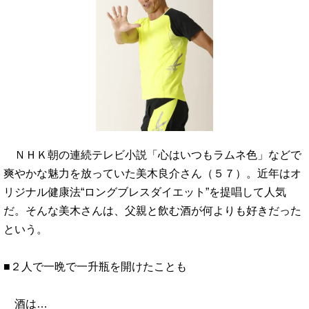
ＮＨＫ朝の連続テレビ小説「心はいつもラムネ色」などで
爽やかな魅力を放っていた美木良介さん（５７）。近年はオ
リジナル健康法“ロングブレスダイエット”を提唱して人気
だ。そんな美木さんは、父親と飲む酒が何よりも好きだった
という。
■２人で一晩で一升瓶を開けたことも
酒は…