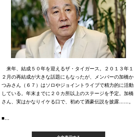
来年、結成５０年を迎えるザ・タイガース。２０１３年１
２月の再結成が大きな話題にもなったが、メンバーの加橋か
つみさん（６７）はソロやジョイントライブで精力的に活動
している。年末までに２０カ所以上のステージを予定。加橋
さん、実はかなりイケる口で、初めて酒豪伝説を披露……。
■…