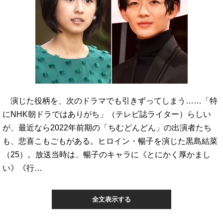
演じた役柄を、次のドラマでも引きずってしまう……「特
にNHK朝ドラではありがち」（テレビ誌ライター）らしい
が、最近なら2022年前期の「ちむどんどん」の出演者たち
も、悲喜こもごもがある。ヒロイン・暢子を演じた黒島結菜
（25）。放送当時は、暢子のキャラに《とにかく厚かまし
い》《行…
全文表示する