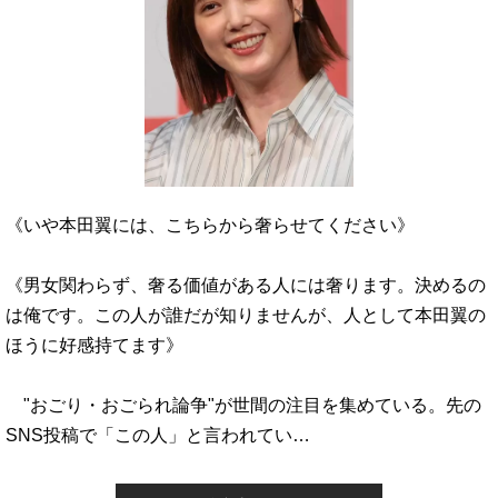
《いや本田翼には、こちらから奢らせてください》
《男女関わらず、奢る価値がある人には奢ります。決めるの
は俺です。この人が誰だが知りませんが、人として本田翼の
ほうに好感持てます》
"おごり・おごられ論争"が世間の注目を集めている。先の
SNS投稿で「この人」と言われてい…