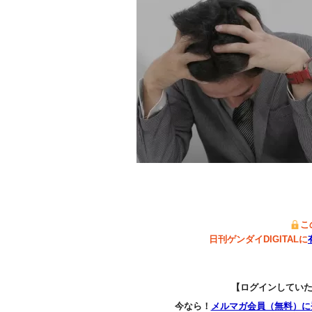
こ
日刊ゲンダイDIGITALに
【ログインしてい
今なら！
メルマガ会員（無料）に