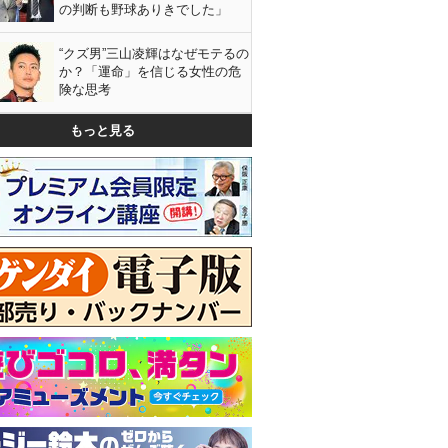
の判断も野球ありきでした」
“クズ男”三山凌輝はなぜモテるの
か？「運命」を信じる女性の危
険な思考
もっと見る