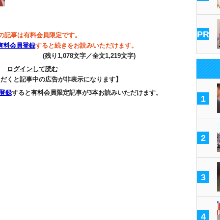
PR
の記事は有料会員限定です。
有料会員登録
すると続きをお読みいただけます。
(残り1,078文字／全文1,219文字)
ログインして読む
ただくと記事中の広告が非表示になります】
登録
すると有料会員限定記事が3本お読みいただけます。
1
2
3
4