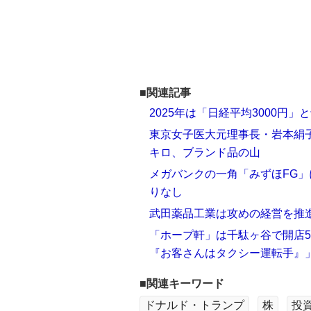
■関連記事
2025年は「日経平均3000
東京女子医大元理事長・岩本絹子
キロ、ブランド品の山
メガバンクの一角「みずほFG」
りなし
武田薬品工業は攻めの経営を推進
「ホープ軒」は千駄ヶ谷で開店
『お客さんはタクシー運転手』
■関連キーワード
ドナルド・トランプ
株
投