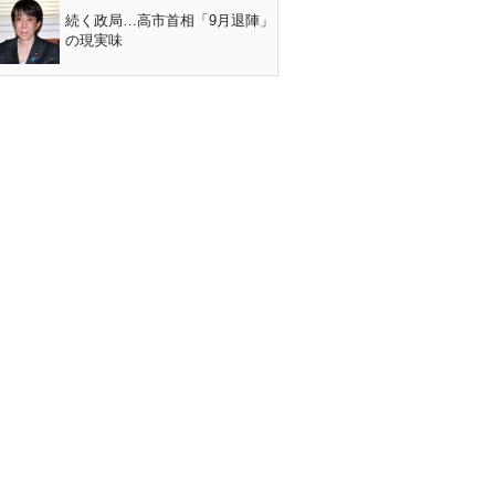
続く政局…高市首相「9月退陣」
の現実味