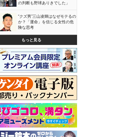
の判断も野球ありきでした」
“クズ男”三山凌輝はなぜモテるの
か？「運命」を信じる女性の危
険な思考
もっと見る