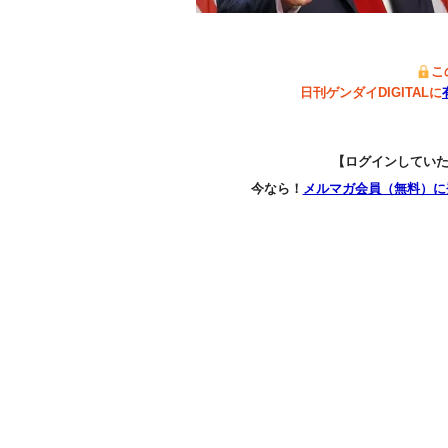
こ
日刊ゲンダイDIGITALに
【ログインしてい
今なら！
メルマガ会員（無料）に