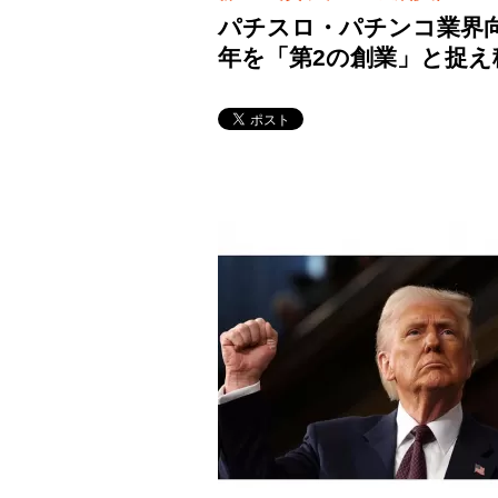
パチスロ・パチンコ業界向け
年を「第2の創業」と捉え