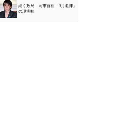
続く政局…高市首相「9月退陣」
の現実味