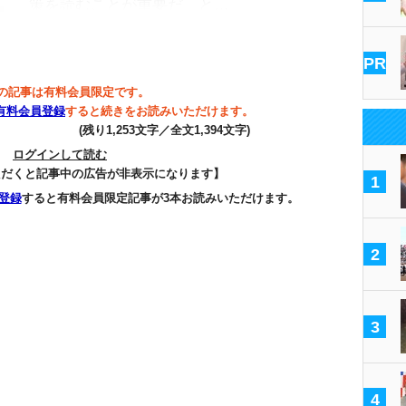
策を読むことが重要だ、と…
PR
の記事は有料会員限定です。
有料会員登録
すると続きをお読みいただけます。
(残り1,253文字／全文1,394文字)
ログインして読む
ただくと記事中の広告が非表示になります】
1
登録
すると有料会員限定記事が3本お読みいただけます。
2
3
4