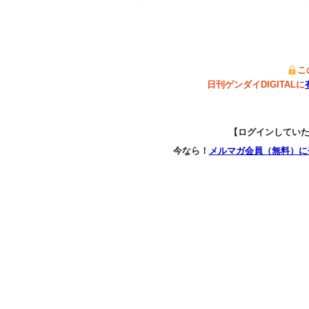
こ
日刊ゲンダイDIGITALに
【ログインしてい
今なら！
メルマガ会員（無料）に