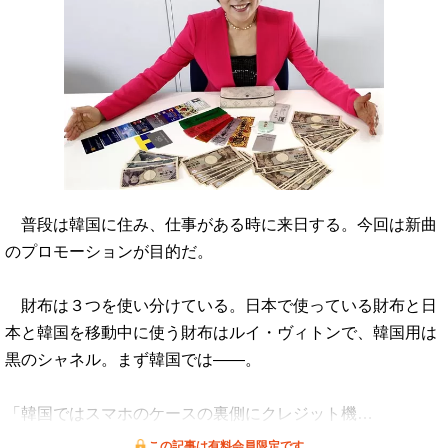
普段は韓国に住み、仕事がある時に来日する。今回は新曲
のプロモーションが目的だ。
財布は３つを使い分けている。日本で使っている財布と日
本と韓国を移動中に使う財布はルイ・ヴィトンで、韓国用は
黒のシャネル。まず韓国では――。
「韓国ではスマホのケースの裏側にクレジット機…
この記事は有料会員限定です。