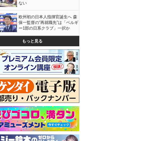
ない
欧州初の日本人指揮官誕生へ 森
保一監督の“再就職先”は「ベルギ
ー1部の日系クラブ」一択か
もっと見る