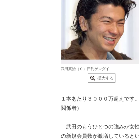
武田真治（Ｃ）日刊ゲンダイ
拡大する
１本あたり３０００万超えです
関係者）
武田のもうひとつの強みが女性
の新規会員数が激増していると