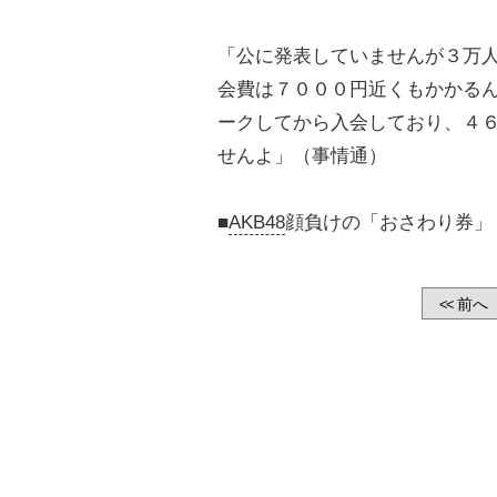
「公に発表していませんが３万
会費は７０００円近くもかかる
ークしてから入会しており、４
せんよ」（事情通）
■
AKB48
顔負けの「おさわり券」
前へ
<<