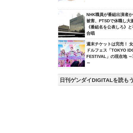
NHK職員が番組出演者
被害、PTSDで休職し大
《番組名を公表しろ》と
合唱
週末チケットは完売！ 
ドルフェス「TOKYO ID
FESTIVAL」の現在地 
～
日刊ゲンダイDIGITALを読も