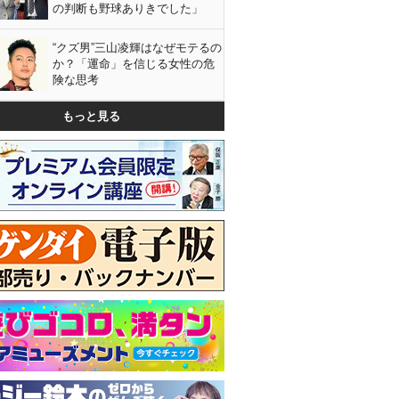
の判断も野球ありきでした」
“クズ男”三山凌輝はなぜモテるの
か？「運命」を信じる女性の危
険な思考
もっと見る