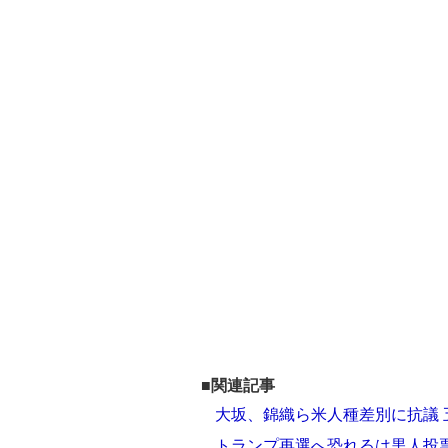
■関連記事
大坂、錦織ら米人種差別に抗議
トランプ再選へ恐れるは黒人投票