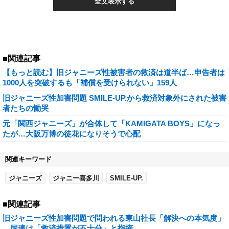
全文表示する
■関連記事
【もっと読む】旧ジャニーズ性被害者の救済は道半ば…申告者は
1000人を突破するも「補償を受けられない」159人
旧ジャニーズ性加害問題 SMILE-UP.から救済対象外にされた被害
者たちの慟哭
元「関西ジャニーズ」が合体して「KAMIGATA BOYS」になっ
たが…大阪万博の徒花になりそうで心配
関連キーワード
ジャニーズ
ジャニー喜多川
SMILE-UP.
■関連記事
旧ジャニーズ性加害問題で問われる東山社長「解決への本気度」
…国連は「救済措置が不十分」と指摘