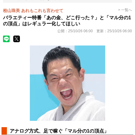
> 一覧へ
桧山珠美 あれもこれも言わせて
バラエティー特番「あの金、どこ行った？」と「マル分の1
の頂点」はレギュラー化してほしい
公開：
25/10/26 06:00
更新：
25/10/26 06:00
アナログ方式、足で稼ぐ「マル分の1の頂点」