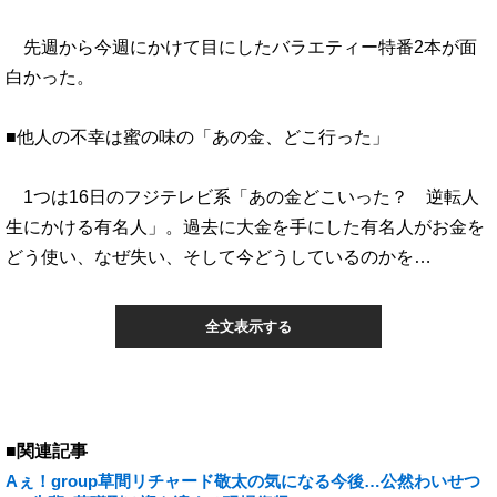
先週から今週にかけて目にしたバラエティー特番2本が面
白かった。
■他人の不幸は蜜の味の「あの金、どこ行った」
1つは16日のフジテレビ系「あの金どこいった？ 逆転人
生にかける有名人」。過去に大金を手にした有名人がお金を
どう使い、なぜ失い、そして今どうしているのかを…
全文表示する
■関連記事
Aぇ！group草間リチャード敬太の気になる今後…公然わいせつ