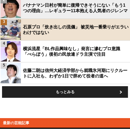
バナナマン日村が簡単に復帰できそうにない「もう1
つの理由」…レギュラー11本抱える人気者のジレンマ
3
石原プロ「炊き出しの流儀」 被災地一番乗りがエラい
わけではない
4
横浜流星「BL作品興味なし」発言に滲むプロ意識
「べらぼう」後初の民放連ドラ主演で注目
5
佐藤二朗は信州大経済学部から就職氷河期にリクルー
トに入社も、わずか1日で辞めて役者の道へ
もっとみる
最新の芸能記事