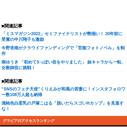
■関連記事
「ミスマガジン2022」セミファイナリストが勢揃い！ 20年前に
受賞の中川翔子も激励
今野杏南がクラウドファンディングで「官能フォトノベル」を制
作
南ゆうき 「初めてSっぽい役をやりました」 妹キャラから一転、
女教師役に挑戦！
■関連記事
“SNSのフェチ天使”くりえみが和風の若妻に！インスタフォロワ
ー数108万人超も納得
清純色白柔乳の戸塚こはる「脱いだらスゴいHカップ」を見逃す
な！
グラビアのアクセスランキング