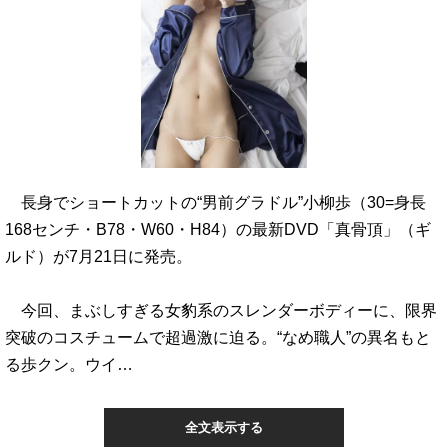
長身でショートカットの“男前グラドル”小柳歩（30=身長
168センチ・B78・W60・H84）の最新DVD「真骨頂」（ギ
ルド）が7月21日に発売。
今回、まぶしすぎる女豹系のスレンダーボディーに、限界
突破のコスチュームで超過激に迫る。“なめ職人”の異名もと
る歩クン。ウイ…
全文表示する