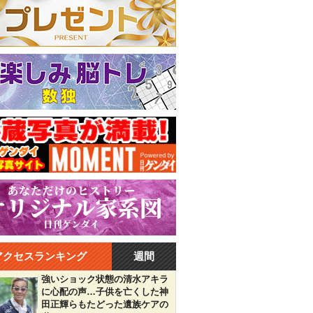
アクセスランキング
週間
強いショック状態の清水アキラ
に心配の声…子供を亡くした神
田正輝らもたどった遺族ケアの