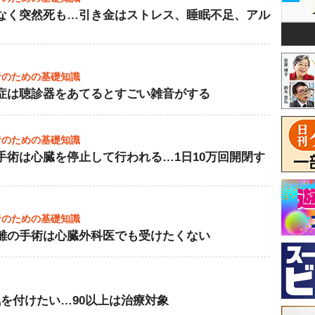
なく突然死も…引き金はストレス、睡眠不足、アル
者のための基礎知識
症は聴診器をあてるとすごい雑音がする
者のための基礎知識
手術は心臓を停止して行われる…1日10万回開閉す
者のための基礎知識
離の手術は心臓外科医でも受けたくない
を付けたい…90以上は治療対象