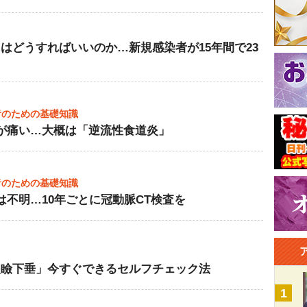
はどうすればいいのか…新規感染者が15年間で23
者のための基礎知識
が痛い…大概は「逆流性食道炎」
者のための基礎知識
は不明…10年ごとに冠動脈CT検査を
眼瞼下垂」今すぐできるセルフチェック法
1