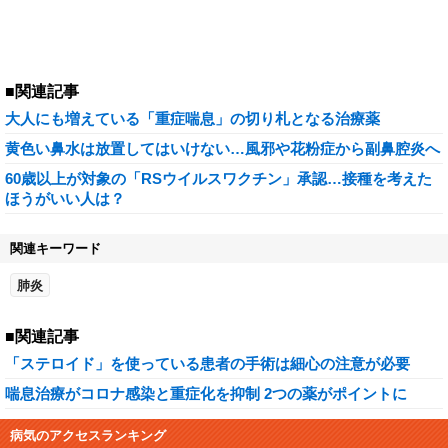
■関連記事
大人にも増えている「重症喘息」の切り札となる治療薬
黄色い鼻水は放置してはいけない…風邪や花粉症から副鼻腔炎へ
60歳以上が対象の「RSウイルスワクチン」承認…接種を考えた
ほうがいい人は？
関連キーワード
肺炎
■関連記事
「ステロイド」を使っている患者の手術は細心の注意が必要
喘息治療がコロナ感染と重症化を抑制 2つの薬がポイントに
病気のアクセスランキング