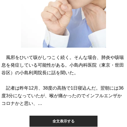
風邪をひいて咳がしつこく続く。そんな場合、肺炎や咳喘
息を発症している可能性がある。小島内科医院（東京・世田
谷区）の小島利周院長に話を聞いた。
記者は昨年12月、38度の高熱で1日寝込んだ。翌朝には36
度3分になっていたが、喉が痛かったのでインフルエンザか
コロナかと思い、…
全文表示する