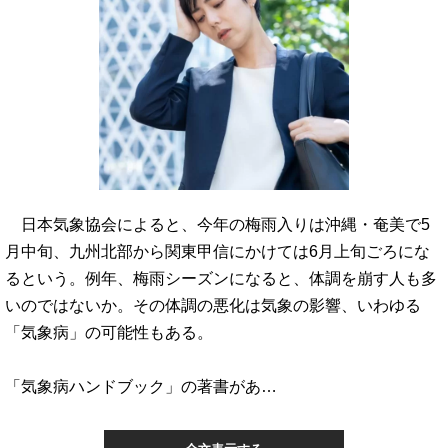
日本気象協会によると、今年の梅雨入りは沖縄・奄美で5
月中旬、九州北部から関東甲信にかけては6月上旬ごろにな
るという。例年、梅雨シーズンになると、体調を崩す人も多
いのではないか。その体調の悪化は気象の影響、いわゆる
「気象病」の可能性もある。
「気象病ハンドブック」の著書があ…