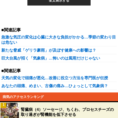
全文表示する
■関連記事
急激な気圧の変化は心臓に大きな負担がかかる…季節の変わり目
は危ない
新たな脅威「ゲリラ豪雨」が及ぼす健康への影響は？
巨大台風が招く「気象病」…怖いのは風雨だけじゃない
■関連記事
天気の変化で頭痛が悪化…改善に役立つ方法を専門医が伝授
あなたの頭痛、めまい、古傷の痛み…ひょっとして気象病？
病気のアクセスランキング
1
腎臓病（4）ソーセージ、ちくわ、プロセスチーズの
取り過ぎが腎機能を低下させる