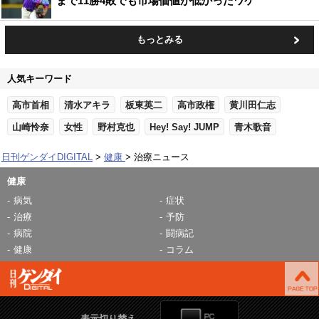
まで11勝4敗でも市場価値が低かったワケ
もっとみる
人気キーワード
高市首相
清水アキラ
板東英二
高市政権
黄川田仁志
山崎怜奈
女性
野村克也
Hey! Say! JUMP
青木歌音
日刊ゲンダイDIGITAL
健康
治療ニュース
健康
病気
症状
治療
予防
病院
闘病記
健康
コラム
表示切り替え