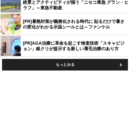
絶景とアクティビティが揃う「ニセコ東急 グラン・ヒ
ラフ」～東急不動産
[PR]暑熱対策が義務化される時代に 貼るだけで暑さ
の変化がわかる示温シールとは～ファンケル
[PR]AGA治療に革命を起こす検査技術「スキャビジ
ョン」銀クリが提示する新しい薄毛治療のあり方
もっとみる