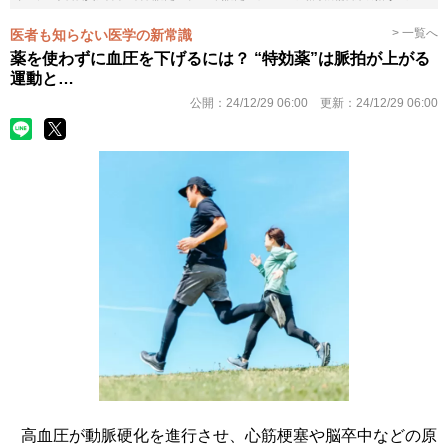
> 一覧へ
医者も知らない医学の新常識
薬を使わずに血圧を下げるには？ “特効薬”は脈拍が上がる
運動と…
公開：
24/12/29 06:00
更新：
24/12/29 06:00
高血圧が動脈硬化を進行させ、心筋梗塞や脳卒中などの原