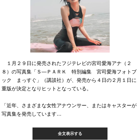
１月２９日に発売されたフジテレビの宮司愛海アナ（２
８）の写真集「Ｓ―ＰＡＲＫ 特別編集 宮司愛海フォトブ
ック まっすぐ」（講談社）が、発売から４日の２月１日に
重版が決定となりヒットとなっている。
「近年、さまざまな女性アナウンサー、またはキャスターが
写真集を発売しています…
全文表示する