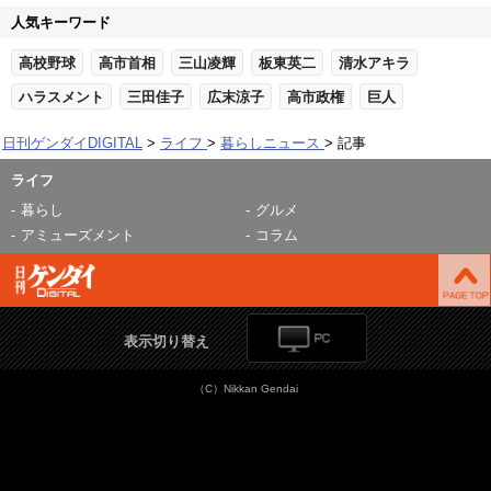
人気キーワード
高校野球
高市首相
三山凌輝
板東英二
清水アキラ
ハラスメント
三田佳子
広末涼子
高市政権
巨人
日刊ゲンダイDIGITAL
ライフ
暮らしニュース
記事
ライフ
暮らし
グルメ
アミューズメント
コラム
表示切り替え
（C）Nikkan Gendai