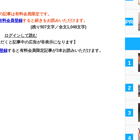
の記事は有料会員限定です。
有料会員登録
すると続きをお読みいただけます。
PR
(残り907文字／全文1,048文字)
ログインして読む
ただくと記事中の広告が非表示になります】
登録
すると有料会員限定記事が3本お読みいただけます。
1
2
3
4