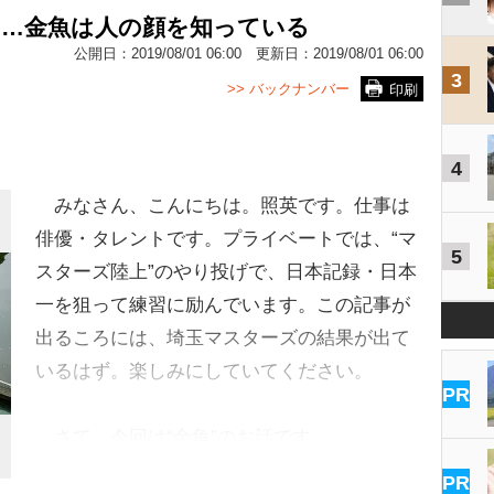
る…金魚は人の顔を知っている
公開日：
2019/08/01 06:00
更新日：
2019/08/01 06:00
3
>> バックナンバー
印刷
4
みなさん、こんにちは。照英です。仕事は
俳優・タレントです。プライベートでは、“マ
5
スターズ陸上”のやり投げで、日本記録・日本
一を狙って練習に励んでいます。この記事が
出るころには、埼玉マスターズの結果が出て
いるはず。楽しみにしていてください。
PR
さて、今回は“金魚”のお話です…
PR