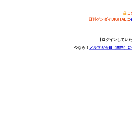
こ
日刊ゲンダイDIGITALに
【ログインしてい
今なら！
メルマガ会員（無料）に