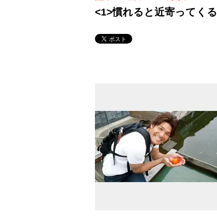
<1>慣れると近寄ってく