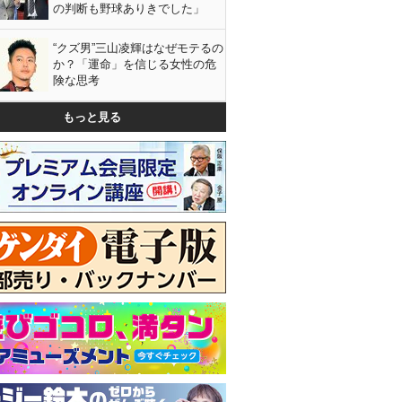
の判断も野球ありきでした」
“クズ男”三山凌輝はなぜモテるの
か？「運命」を信じる女性の危
険な思考
もっと見る