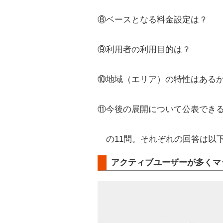
⑧ベースとなる料金設定は？
⑨利用者の利用目的は？
⑩地域（エリア）の特性はある
⑪今後の展開について公表でき
の11問。それぞれの回答は以
アクティブユーザーが多くマッ