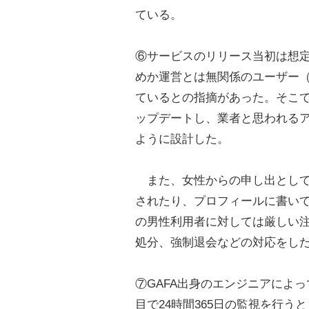
ている。
⑥サービスのリリース当初は想
めか運営とは無関係のユーザー
ているとの指摘があった。そこでユ
ップデートし、業者と思われる
ように設計した。
また、女性からの申し出として
されたり、プロフィールに書い
の男性利用者に対しては厳しい
処分、強制退会などの対応をし
⑦GAFA出身のエンジニアによ
目で24時間365日の監視を行う