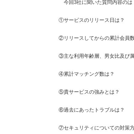
今回3社に聞いた質問内容のは
①サービスのリリース日は？
②リリースしてからの累計会員
③主な利用年齢層、男女比及び
④累計マッチング数は？
⑤貴サービスの強みとは？
⑥過去にあったトラブルは？
⑦セキュリティについての対策