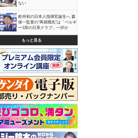
ない
欧州初の日本人指揮官誕生へ 森
保一監督の“再就職先”は「ベルギ
ー1部の日系クラブ」一択か
もっと見る