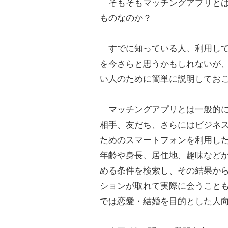
そもそもマッチングアプリとは
ものなのか？
すでに知っている人、利用して
を今さらと思うかもしれないが
い人のために簡単に説明してお
マッチングアプリとは一般的に
相手、友だち、さらにはビジネ
ためのスマートフォンを利用し
年齢や身長、居住地、趣味など
める条件を検索し、その結果から
ションが取れて実際に会うこと
では
恋愛
・結婚を目的とした人