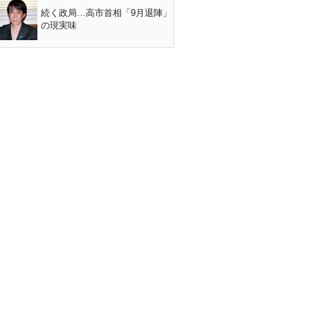
続く政局…高市首相「9月退陣」
の現実味