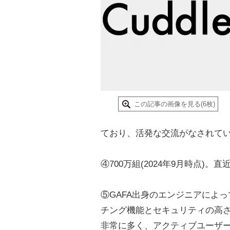
この記事の画像を見る(6枚)
ており、活発な交流がなされて
④700万組(2024年9月時点)
⑤GAFA出身のエンジニアによ
チング機能とセキュリティの高
非常に多く、アクティブユーザ