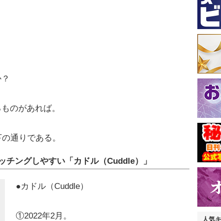
か？
るものがあれば。
下の通りである。
チングしやすい「カドル（Cuddle）」
●カドル（Cuddle）
①2022年2月。
人気