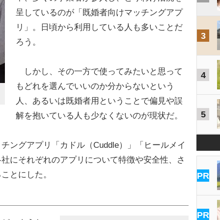
呈しているのが「既婚者向けマッチングアプ
リ」。日頃から利用している人も多いことだ
3
ろう。
しかし、その一方で使ってみたいと思って
4
もどれを選んでいいのか分からないという
人、あるいは既婚者用ということで偏見や誤
5
解を抱いている人も少なくないのが現状だ。
ングアプリ「カドル（Cuddle）」「ヒールメイ
各社にそれぞれのアプリについて特徴や安全性、さ
ることにした。
PR
PR