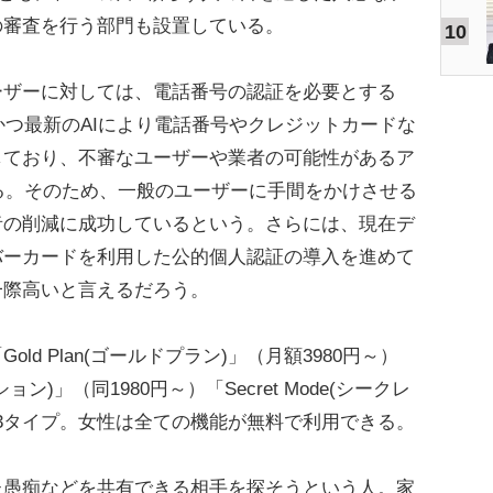
の審査を行う部門も設置している。
10
ザーに対しては、電話番号の認証を必要とする
かつ最新のAIにより電話番号やクレジットカードな
しており、不審なユーザーや業者の可能性があるア
る。そのため、一般のユーザーに手間をかけさせる
者の削減に成功しているという。さらには、現在デ
バーカードを利用した公的個人認証の導入を進めて
一際高いと言えるだろう。
d Plan(ゴールドプラン)」（月額3980円～）
オプション)」（同1980円～）「Secret Mode(シークレ
の3タイプ。女性は全ての機能が無料で利用できる。
た愚痴などを共有できる相手を探そうという人。家