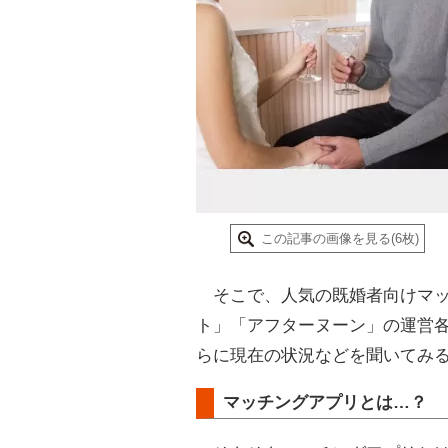
この記事の画像を見る(6枚)
そこで、人気の既婚者向けマッチ
ト」「アフターヌーン」の運営
らに現在の状況などを聞いてみ
マッチングアプリとは…？