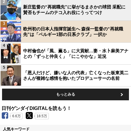
2
新庄監督の“再就職先”に挙がるまさかの球団 采配に
賛否もチームのテコ入れ役にうってつけ
3
欧州初の日本人指揮官誕生へ 森保一監督の“再就職
先”は「ベルギー1部の日系クラブ」一択か
4
中村倫也が「風、薫る」に大貢献…妻・水卜麻美アナ
との「ずっと仲良く」「にこやかな」近況
5
「恩人だけど、嫌いな人の代表」亡くなった板東英二
さんが複雑な感情を抱いたプロデューサーの名前
もっとみる
日刊ゲンダイDIGITALを読もう！
6.6万
18.5万
人気キーワード