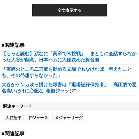
全文表示する
■関連記事
【もっと読む】頑なに「高卒で米挑戦」…まともに会話すらなか
った大谷が翻意、日本ハムに入団決めた舞台裏
「実際のところ二刀流を勧める立場でもなければ、考えたこと
も、その発想すらなかった」
大谷がケンカ吹っ掛けた球審は「退場記録保持者」…高圧的で悪
名高いだけに心配な“報復ジャッジ”
関連キーワード
大谷翔平
ドジャース
メジャーリーグ
■関連記事