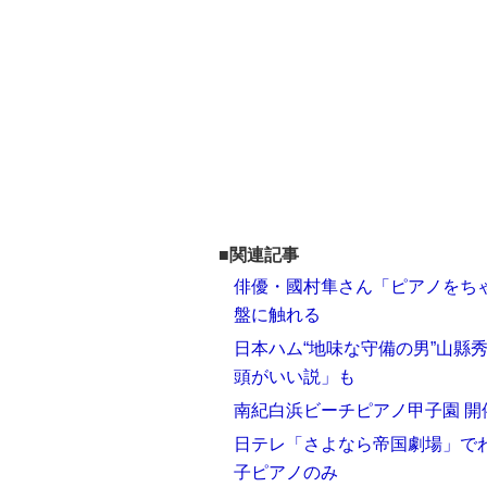
■関連記事
俳優・國村隼さん「ピアノをち
盤に触れる
日本ハム“地味な守備の男”山縣
頭がいい説」も
南紀白浜ビーチピアノ甲子園 開
日テレ「さよなら帝国劇場」で
子ピアノのみ