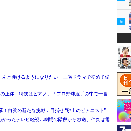
5
ゃんと弾けるようになりたい」主演ドラマで初めて鍵
秀の正体…特技はピアノ、「プロ野球選手の中で一番
催！白浜の新たな挑戦…目指せ “砂上のピアニスト”！
わかったテレビ軽視…劇場の階段から放送、伴奏は電