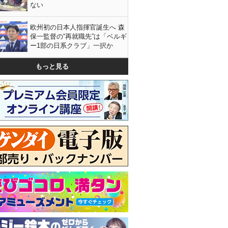
ない
欧州初の日本人指揮官誕生へ 森
保一監督の“再就職先”は「ベルギ
ー1部の日系クラブ」一択か
もっと見る