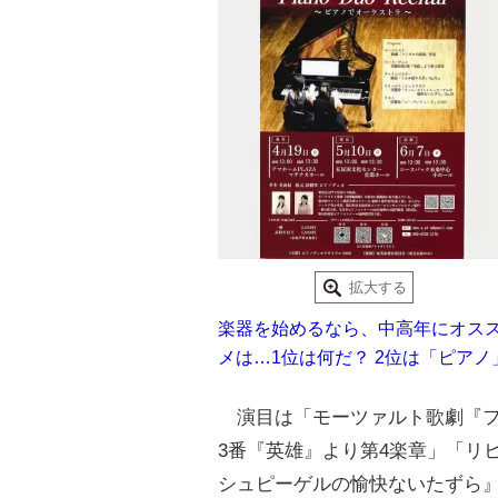
拡大する
楽器を始めるなら、中高年にオス
メは…1位は何だ？ 2位は「ピアノ
演目は「モーツァルト歌劇『フ
3番『英雄』より第4楽章」「リ
シュピーゲルの愉快ないたずら』 