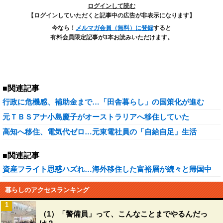
ログインして読む
【ログインしていただくと記事中の広告が非表示になります】
今なら！
メルマガ会員（無料）に登録
すると
有料会員限定記事が3本お読みいただけます。
■関連記事
行政に危機感、補助金まで…「田舎暮らし」の国策化が進む
元ＴＢＳアナ小島慶子がオーストラリアへ移住していた
高知へ移住、電気代ゼロ…元東電社員の「自給自足」生活
■関連記事
資産フライト思惑ハズれ…海外移住した富裕層が続々と帰国中
暮らしのアクセスランキング
1
（1）「警備員」って、こんなことまでやるんだっ