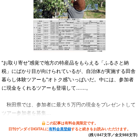
“お取り寄せ”感覚で地方の特産品をもらえる「ふるさと納
税」にばかり目が向けられているが、自治体が実施する田舎
暮らし体験ツアーも“オトク感”いっぱいだ。中には、参加者
に現金をくれるツアーも登場して……。
秋田県では、参加者に最大５万円の現金をプレゼントして
ツアー参加者を募集…
この記事は有料会員限定です。
日刊ゲンダイDIGITALに
有料会員登録
すると続きをお読みいただけます。
(残り847文字／全文988文字)