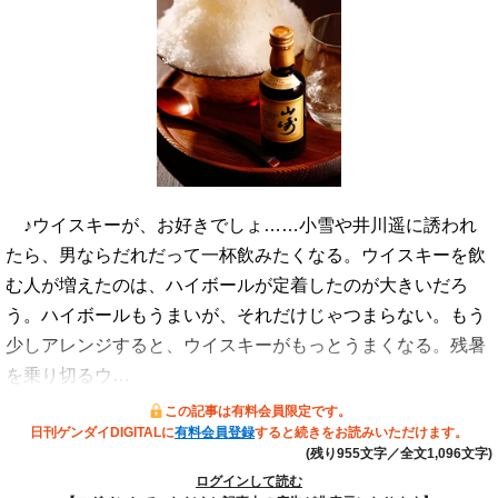
♪ウイスキーが、お好きでしょ……小雪や井川遥に誘われ
たら、男ならだれだって一杯飲みたくなる。ウイスキーを飲
む人が増えたのは、ハイボールが定着したのが大きいだろ
う。ハイボールもうまいが、それだけじゃつまらない。もう
少しアレンジすると、ウイスキーがもっとうまくなる。残暑
を乗り切るウ…
この記事は有料会員限定です。
日刊ゲンダイDIGITALに
有料会員登録
すると続きをお読みいただけます。
(残り955文字／全文1,096文字)
ログインして読む