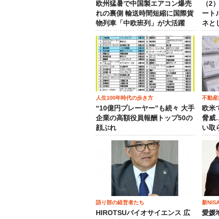
欧州猛暑で中国製エアコン爆売
（2
れの裏側 輸送時間短縮に国際貨
ート
物列車「中欧班列」が大活躍
ネと
人生100年時代の歩き方
不動産
“10億円プレーヤー”も続々 大手
欧米
企業の高額役員報酬トップ50の
脅威
顔ぶれ
い取
語り部の経営者たち
新NI
HIROTSUバイオサイエンス 広
愛媛