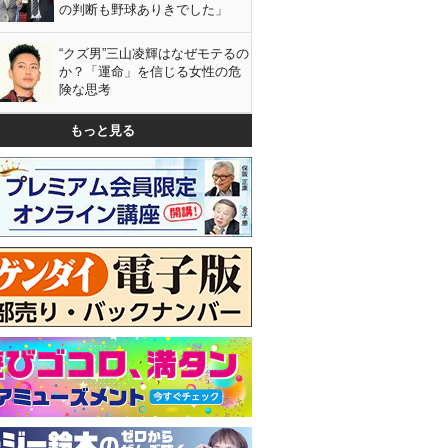
の判断も野球ありきでした」
“クズ男”三山凌輝はなぜモテるの
か？「運命」を信じる女性の危
険な思考
もっと見る