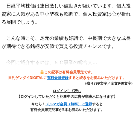
日経平均株価は連日激しい値動きが続いています。個人投
資家に人気がある中小型株も軟調で、個人投資家は心が折れ
る展開でしょう。
こんな時こそ、足元の業績も好調で、中長期で大きな成長
が期待できる銘柄が安値で買える投資チャンスです。
今回ご紹介するのは、ＥＣ事業の総合支…
この記事は有料会員限定です。
日刊ゲンダイDIGITALに
有料会員登録
すると続きをお読みいただけます。
(残り799文字／全文940文字)
ログインして読む
【ログインしていただくと記事中の広告が非表示になります】
今なら！
メルマガ会員（無料）に登録
すると
有料会員限定記事が3本お読みいただけます。