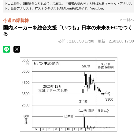
トコム証券、SBI証券などを経て、現在は、「相場の福の神」と呼ばれるマーケットアナリス
ト。証券アナリスト、ITストラテジストAll About株式ガイド、Youtuber。
> 一覧へ
今週の爆騰株
国内メーカーを総合支援「いつも」日本の未来をECでつく
る
公開：
21/03/08 17:00
更新：
21/03/08 17:00