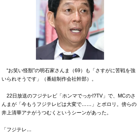
“お笑い怪獣”の明石家さんま（69）も「さすがに苦戦を強
いられそうです」（番組制作会社幹部）。
22日放送のフジテレビ「ホンマでっか!?TV」で、MCのさ
んまが「今もうフジテレビは大変で……」とポロリ。傍らの
井上清華アナがうつむくというシーンがあった。
「フジテレ…