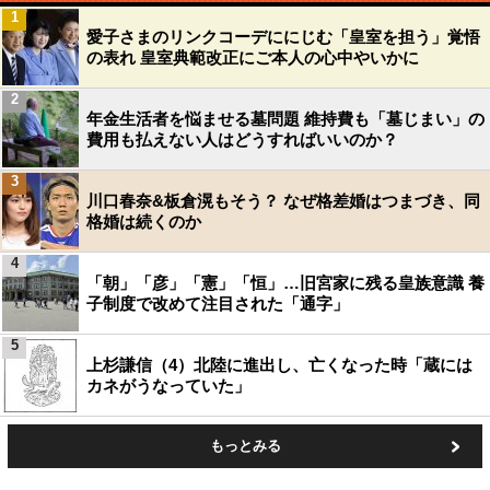
1
愛子さまのリンクコーデににじむ「皇室を担う」覚悟
の表れ 皇室典範改正にご本人の心中やいかに
2
年金生活者を悩ませる墓問題 維持費も「墓じまい」の
費用も払えない人はどうすればいいのか？
3
川口春奈&板倉滉もそう？ なぜ格差婚はつまづき、同
格婚は続くのか
4
「朝」「彦」「憲」「恒」…旧宮家に残る皇族意識 養
子制度で改めて注目された「通字」
5
上杉謙信（4）北陸に進出し、亡くなった時「蔵には
カネがうなっていた」
もっとみる