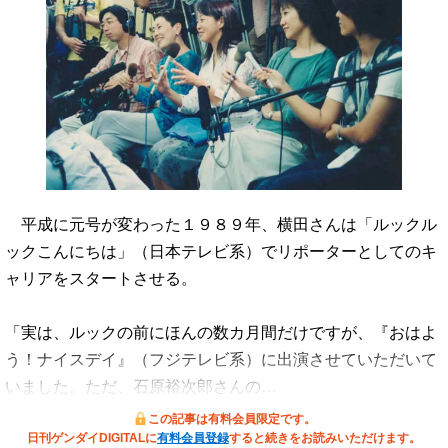
平成に元号が変わった１９８９年、横田さんは「ルックル
ックこんにちは」（日本テレビ系）でリポーターとしてのキ
ャリアをスタートさせる。
「実は、ルックの前にほんの数カ月間だけですが、『おはよ
う！ナイスデイ』（フジテレビ系）に出演させていただいて
いました。ただ、石原裕次郎さんの…
この記事は有料会員限定です。
日刊ゲンダイDIGITALに
有料会員登録
すると続きをお読みいただけます。