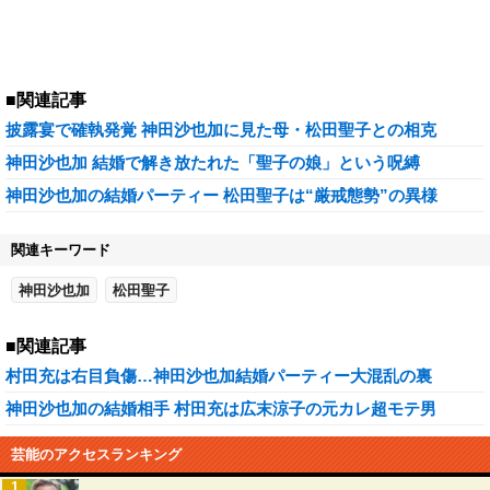
■関連記事
披露宴で確執発覚 神田沙也加に見た母・松田聖子との相克
神田沙也加 結婚で解き放たれた「聖子の娘」という呪縛
神田沙也加の結婚パーティー 松田聖子は“厳戒態勢”の異様
関連キーワード
神田沙也加
松田聖子
■関連記事
村田充は右目負傷…神田沙也加結婚パーティー大混乱の裏
神田沙也加の結婚相手 村田充は広末涼子の元カレ超モテ男
芸能のアクセスランキング
1