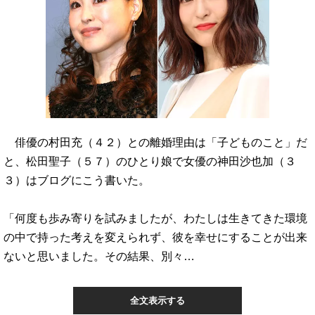
俳優の村田充（４２）との離婚理由は「子どものこと」だ
と、松田聖子（５７）のひとり娘で女優の神田沙也加（３
３）はブログにこう書いた。
「何度も歩み寄りを試みましたが、わたしは生きてきた環境
の中で持った考えを変えられず、彼を幸せにすることが出来
ないと思いました。その結果、別々…
全文表示する