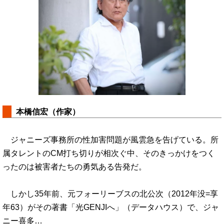
本橋信宏（作家）
ジャニーズ事務所の性加害問題が風雲急を告げている。所
属タレントのCM打ち切りが相次ぐ中、そのきっかけをつく
ったのは被害者たちの勇気ある告発だ。
しかし35年前、元フォーリーブスの北公次（2012年没=享
年63）がその著書「光GENJIへ」（データハウス）で、ジャ
ニー喜多…