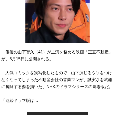
俳優の山下智久（41）が主演を務める映画「正直不動産」
が、5月15日に公開される。
人気コミックを実写化したもので、山下演じるウソをつけ
なくなってしまった不動産会社の営業マンが、誠実さを武器
に奮闘する姿を描いた、NHKのドラマシリーズの劇場版だ。
「連続ドラマ版は…