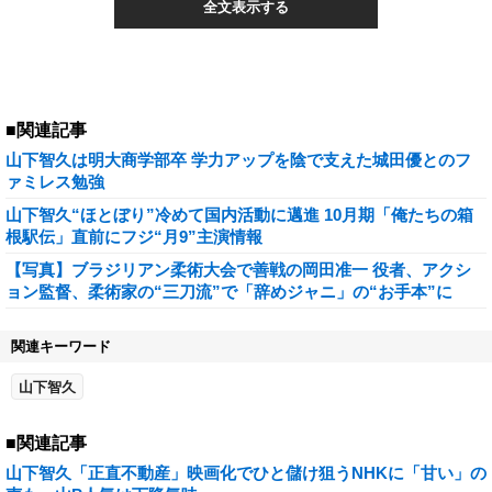
全文表示する
■関連記事
山下智久は明大商学部卒 学力アップを陰で支えた城田優とのフ
ァミレス勉強
山下智久“ほとぼり”冷めて国内活動に邁進 10月期「俺たちの箱
根駅伝」直前にフジ“月9”主演情報
【写真】ブラジリアン柔術大会で善戦の岡田准一 役者、アクシ
ョン監督、柔術家の“三刀流”で「辞めジャニ」の“お手本”に
関連キーワード
山下智久
■関連記事
山下智久「正直不動産」映画化でひと儲け狙うNHKに「甘い」の